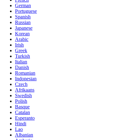
German
Portuguese
Spanish
Russian
Japanese
Korean
Arabic
Irish
Greek
Turkish
Italian
Danish
Romanian
Indonesian
Czech
Afrikaans
Swedish
Polish
Basque
Catalan
Esperanto
Hindi
Lao
Albanian