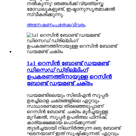
നൽകുന്നു! ഞങ്ങൾക്ക് വ്യത്യസ്ത
മോഡലുകളുണ്ട്, ഇഷ്ടാനുസൃതമാക്കൽ
സ്വീകരിക്കുന്നു.
അനേഷണം
പതേകവിവരം
1a1 റെസിൻ ബോണ്ട് ഡയമണ്ട്
ഡിസെഡ് ഡ്രില്ലിംഗ്
ഉപകരണത്തിനായുള്ള റെസിൻ
ബോണ്ട് ഡയമണ്ട് ചക്രം
ഡയമണ്ടിലെയും സിബിഎൻ സൂപ്പർ-
ഉരച്ചിലാള ചക്രങ്ങളിലെ ഏറ്റവും
സാധാരണമായ തിരഞ്ഞെടുപ്പാണ്
റെസിൻ ബോണ്ട്. ചക്രം മൂർച്ചയുള്ള
മുറിക്കൽ, സൂപ്പർ ഉപരിതല ഫിനിഷ്,
കാര്യക്ഷമമായ പൊടിക്കുന്നത്
തുടർച്ചയായി നിലനിർത്തുന്ന ഒരു ബോണ്ട്
ഘടനയാണ് ഇത് സൃഷ്ടിക്കുന്നത്. ഏറ്റവും