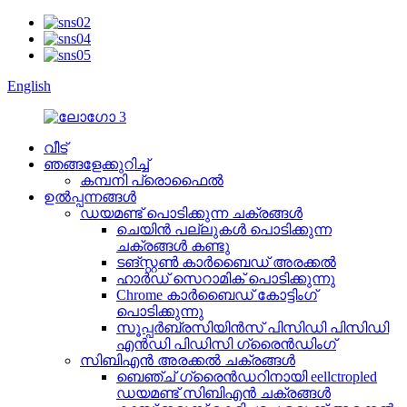
English
വീട്
ഞങ്ങളേക്കുറിച്ച്
കമ്പനി പ്രൊഫൈൽ
ഉൽപ്പന്നങ്ങൾ
ഡയമണ്ട് പൊടിക്കുന്ന ചക്രങ്ങൾ
ചെയിൻ പല്ലുകൾ പൊടിക്കുന്ന
ചക്രങ്ങൾ കണ്ടു
ടങ്സ്റ്റൺ കാർബൈഡ് അരക്കൽ
ഹാർഡ് സെറാമിക് പൊടിക്കുന്നു
Chrome കാർബൈഡ് കോട്ടിംഗ്
പൊടിക്കുന്നു
സൂപ്പർബ്രസിയിൻസ് പിസിഡി പിസിഡി
എൻഡി പിഡിസി ഗ്രൈൻഡിംഗ്
സിബിഎൻ അരക്കൽ ചക്രങ്ങൾ
ബെഞ്ച് ഗ്രൈൻഡറിനായി eellctropled
ഡയമണ്ട് സിബിഎൻ ചക്രങ്ങൾ