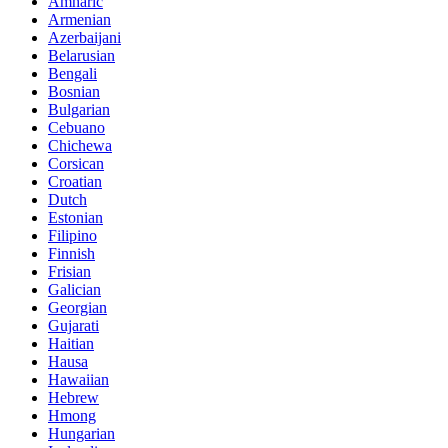
Amharic
Armenian
Azerbaijani
Belarusian
Bengali
Bosnian
Bulgarian
Cebuano
Chichewa
Corsican
Croatian
Dutch
Estonian
Filipino
Finnish
Frisian
Galician
Georgian
Gujarati
Haitian
Hausa
Hawaiian
Hebrew
Hmong
Hungarian