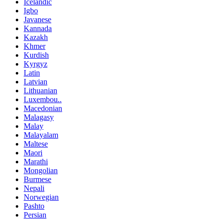
Icelandic
Igbo
Javanese
Kannada
Kazakh
Khmer
Kurdish
Kyrgyz
Latin
Latvian
Lithuanian
Luxembou..
Macedonian
Malagasy
Malay
Malayalam
Maltese
Maori
Marathi
Mongolian
Burmese
Nepali
Norwegian
Pashto
Persian