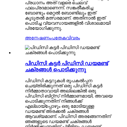
പ്രധാനം അത് വളരെ ചെലവ്
ഫലപ്രദമാണെന്ന്. സങ്കരിീകരിച്ച
ബോണ്ടും മെറ്റൽ ബോണ്ടിലും ഇത്
കൂടുതൽ മത്സരമാണ്. അതിനാൽ ഇത്
പൊടിച്ച വ്യവസായങ്ങളിൽ വിശാലമായി
പ്രയോഗിക്കുന്നു.
അനേഷണം
പതേകവിവരം
പിഡിസി കട്ടർ പിഡിസി ഡയമണ്ട്
ചക്രങ്ങൾ പൊടിക്കുന്നു
പിഡിസി കട്ടറുകൾ രൂപകൽപ്പന
ചെയ്തിരിക്കുന്നത് ഒരു പിഡിസി കട്ടർ
നിർമ്മാതാവായി അല്ലെങ്കിൽ ഒരു
പിഡിസി ബിറ്റ്സ് നിർമ്മാണമായി, അവയെ
പൊടിക്കുന്നതിന് നിങ്ങൾക്ക്
എല്ലായ്പ്പോഴും ഒരു മോടിയുള്ള
ഡയമണ്ട് അരക്കൽ ചക്രങ്ങൾ
ആവശ്യമാണ്. പിഡിസി അരങ്ങേന്നതിന്
ഞങ്ങളുടെ ഡയമണ്ട് ചക്രങ്ങൾ
നിർമ്മിക്കുന്നതിന് പ്രീമിയം ഡയമണ്ട്