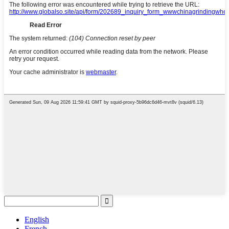
English
French