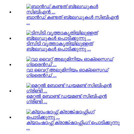
ബാൻഡ് കണ്ടത് ബ്ലേഡുകൾ സിബിഎൻ
...
ടിസിടി വൃത്താകൃതിയിലുള്ളത്
ബ്ലേഡുകൾ പൊടിക്കുന്നു ...
വാ വൈറ്റ് അലുമിനിയം ഓക്സൈഡ്
ഗ്രൈൻഡ് ...
മെറ്റൽ ബോണ്ട് ഡയമണ്ട് സിബിഎൻ
ഗ്രിണ്ടി ...
ക്യാംഷാഫ്റ്റ് ക്രാങ്ക്ഷാഫ്റ്റിംഗ് പൊടിക്കുന്നു
...