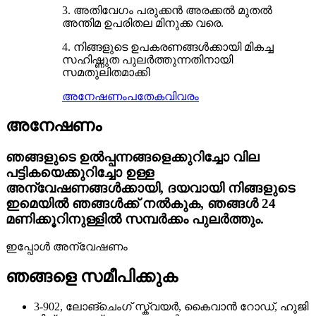
3. അതിവേഗം പരുക്കൻ അരക്കൽ മുതൽ
അന്തിമ ഉപരിതല മിനുക്ക വരെ.
4. നിങ്ങളുടെ ഉപകരണങ്ങൾക്കായി മികച്ച
സഹിഷ്ണുത പുലർത്തുന്നതിനായി
സമതുലിതമാക്കി
അനേഷണം
പതേകവിവരം
അനേഷണം
ഞങ്ങളുടെ ഉൽപ്പന്നങ്ങളെക്കുറിച്ചോ വില
പട്ടികയെക്കുറിച്ചോ ഉള്ള
അന്വേഷണങ്ങൾക്കായി, ദയവായി നിങ്ങളുടെ
ഇമെയിൽ ഞങ്ങൾക്ക് നൽകുക, ഞങ്ങൾ 24
മണിക്കൂറിനുള്ളിൽ സമ്പർക്കം പുലർത്തും.
ഇപ്പോൾ അന്വേഷണം
ഞങ്ങളെ സമീപിക്കുക
3-902, ലോങ്ചെംഗ് സ്ക്വയർ, കൈവാൻ റോഡ്, ഹുജി