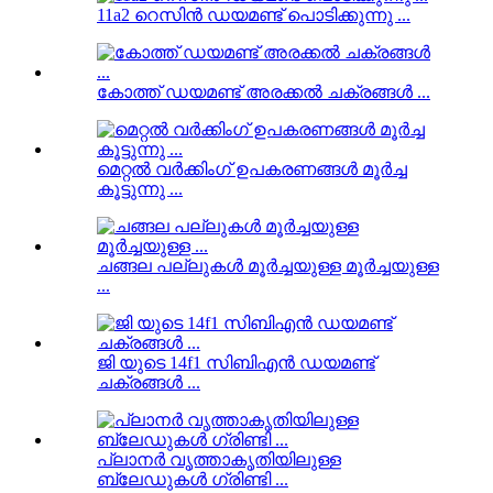
11a2 റെസിൻ ഡയമണ്ട് പൊടിക്കുന്നു ...
കോത്ത് ഡയമണ്ട് അരക്കൽ ചക്രങ്ങൾ ...
മെറ്റൽ വർക്കിംഗ് ഉപകരണങ്ങൾ മൂർച്ച
കൂട്ടുന്നു ...
ചങ്ങല പല്ലുകൾ മൂർച്ചയുള്ള മൂർച്ചയുള്ള
...
ജി യുടെ 14f1 സിബിഎൻ ഡയമണ്ട്
ചക്രങ്ങൾ ...
പ്ലാനർ വൃത്താകൃതിയിലുള്ള
ബ്ലേഡുകൾ ഗ്രിണ്ടി ...