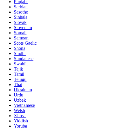
Punjabi
Serbian
Sesotho
Sinhala
Slovak
Slovenian
Somali
Samoan
Scots Gaelic
Shona
Sindhi
Sundanese
Swahili
Tajik
Tamil
Telugu
Thai
Ukrainian
Urdu
Uzbek
Vietnamese
Welsh
Xhosa
Yiddish
Yoruba