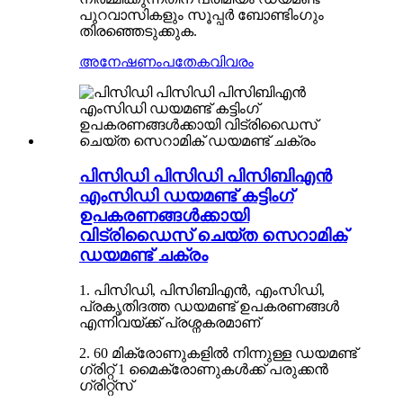
പുറവാസികളും സൂപ്പർ ബോണ്ടിംഗും
തിരഞ്ഞെടുക്കുക.
അനേഷണം
പതേകവിവരം
പിസിഡി പിസിഡി പിസിബിഎൻ
എംസിഡി ഡയമണ്ട് കട്ടിംഗ്
ഉപകരണങ്ങൾക്കായി
വിട്രിഡൈസ് ചെയ്ത സെറാമിക്
ഡയമണ്ട് ചക്രം
1. പിസിഡി, പിസിബിഎൻ, എംസിഡി,
പ്രകൃതിദത്ത ഡയമണ്ട് ഉപകരണങ്ങൾ
എന്നിവയ്ക്ക് പ്രശ്നകരമാണ്
2. 60 മിക്രോണുകളിൽ നിന്നുള്ള ഡയമണ്ട്
ഗ്രിറ്റ് 1 മൈക്രോണുകൾക്ക് പരുക്കൻ
ഗ്രിറ്റ്സ്