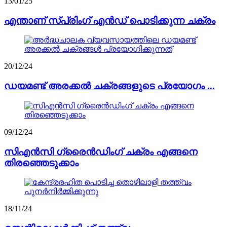
13/01/25
എന്താണ് സ്പ്രിംഗ് എൻഡ് പൊടിക്കുന്ന ചക്രം
20/12/24
ഡയമണ്ട് അരക്കൽ ചക്രങ്ങളുടെ പ്രയോഗം ...
09/12/24
സിഎൻസി ഗ്രൈൻഡിംഗ് ചക്രം എങ്ങനെ
തിരഞ്ഞെടുക്കാം
18/11/24