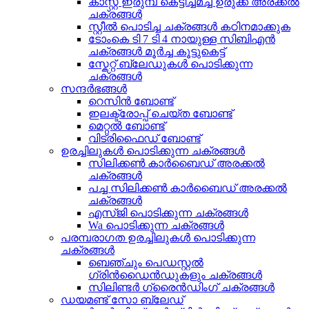
കാസ്റ്റ് ഇരുമ്പ് കെട്ടിച്ചമച്ച ഉരുക്ക് അരക്കൽ
ചക്രങ്ങൾ
സ്റ്റീൽ പൊടിച്ച ചക്രങ്ങൾ കഠിനമാക്കുക
ടോംകെ ടി 7 ടി 4 നായുള്ള സിബിഎൻ
ചക്രങ്ങൾ മൂർച്ച കൂട്ടുകെട്ട്
സ്കേറ്റ് ബ്ലേഡുകൾ പൊടിക്കുന്ന
ചക്രങ്ങൾ
സന്ദർഭങ്ങൾ
റെസിൻ ബോണ്ട്
ഇലക്ട്രോപ്പ് ചെയ്ത ബോണ്ട്
മെറ്റൽ ബോണ്ട്
വിട്രിഫൈഡ് ബോണ്ട്
ഉരച്ചിലുകൾ പൊടിക്കുന്ന ചക്രങ്ങൾ
സിലിക്കൺ കാർബൈഡ് അരക്കൽ
ചക്രങ്ങൾ
പച്ച സിലിക്കൺ കാർബൈഡ് അരക്കൽ
ചക്രങ്ങൾ
എസ്ജി പൊടിക്കുന്ന ചക്രങ്ങൾ
Wa പൊടിക്കുന്ന ചക്രങ്ങൾ
പരമ്പരാഗത ഉരച്ചിലുകൾ പൊടിക്കുന്ന
ചക്രങ്ങൾ
ബെഞ്ചും പെഡസ്റ്റൽ
ഗ്രിൻഡൈൻഡുകളും ചക്രങ്ങൾ
സിലിണ്ടർ ഗ്രൈൻഡിംഗ് ചക്രങ്ങൾ
ഡയമണ്ട് സോ ബ്ലേഡ്