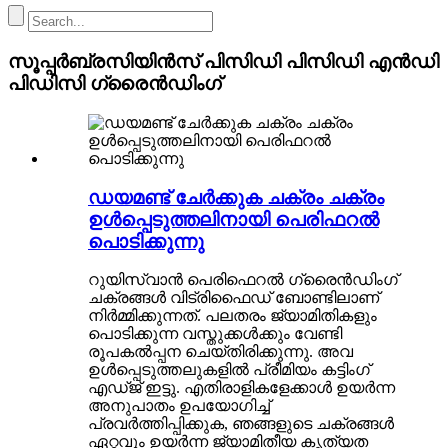
സൂപ്പർബ്രസിയിൻസ് പിസിഡി പിസിഡി എൻഡി
പിഡിസി ഗ്രൈൻഡിംഗ്
ഡയമണ്ട് ചേർക്കുക ചക്രം ചക്രം
ഉൾപ്പെടുത്തലിനായി പെരിഫറൽ
പൊടിക്കുന്നു
റുയിസ്വാൻ പെരിഫെറൽ ഗ്രൈൻഡിംഗ്
ചക്രങ്ങൾ വിട്രിഫൈഡ് ബോണ്ടിലാണ്
നിർമ്മിക്കുന്നത്. പലതരം ജ്യാമിതികളും
പൊടിക്കുന്ന വസ്തുക്കൾക്കും വേണ്ടി
രൂപകൽപ്പന ചെയ്തിരിക്കുന്നു. അവ
ഉൾപ്പെടുത്തലുകളിൽ പ്രീമിയം കട്ടിംഗ്
എഡ്ജ് ഇട്ടു. എതിരാളികളേക്കാൾ ഉയർന്ന
അനുപാതം ഉപയോഗിച്ച്
പ്രവർത്തിപ്പിക്കുക, ഞങ്ങളുടെ ചക്രങ്ങൾ
ഏറ്റവും ഉയർന്ന ജ്യാമിതീയ കൃത്യത