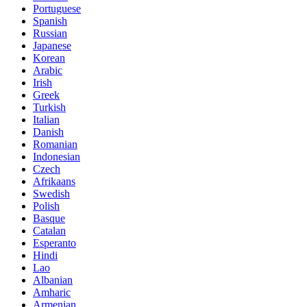
Portuguese
Spanish
Russian
Japanese
Korean
Arabic
Irish
Greek
Turkish
Italian
Danish
Romanian
Indonesian
Czech
Afrikaans
Swedish
Polish
Basque
Catalan
Esperanto
Hindi
Lao
Albanian
Amharic
Armenian