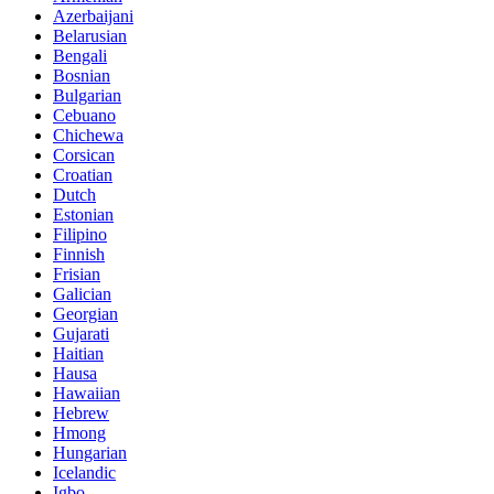
Azerbaijani
Belarusian
Bengali
Bosnian
Bulgarian
Cebuano
Chichewa
Corsican
Croatian
Dutch
Estonian
Filipino
Finnish
Frisian
Galician
Georgian
Gujarati
Haitian
Hausa
Hawaiian
Hebrew
Hmong
Hungarian
Icelandic
Igbo