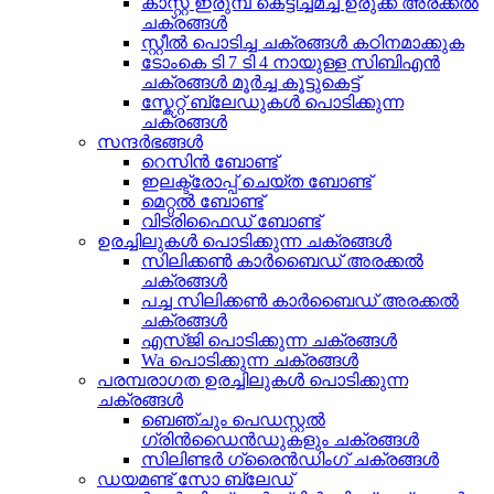
കാസ്റ്റ് ഇരുമ്പ് കെട്ടിച്ചമച്ച ഉരുക്ക് അരക്കൽ
ചക്രങ്ങൾ
സ്റ്റീൽ പൊടിച്ച ചക്രങ്ങൾ കഠിനമാക്കുക
ടോംകെ ടി 7 ടി 4 നായുള്ള സിബിഎൻ
ചക്രങ്ങൾ മൂർച്ച കൂട്ടുകെട്ട്
സ്കേറ്റ് ബ്ലേഡുകൾ പൊടിക്കുന്ന
ചക്രങ്ങൾ
സന്ദർഭങ്ങൾ
റെസിൻ ബോണ്ട്
ഇലക്ട്രോപ്പ് ചെയ്ത ബോണ്ട്
മെറ്റൽ ബോണ്ട്
വിട്രിഫൈഡ് ബോണ്ട്
ഉരച്ചിലുകൾ പൊടിക്കുന്ന ചക്രങ്ങൾ
സിലിക്കൺ കാർബൈഡ് അരക്കൽ
ചക്രങ്ങൾ
പച്ച സിലിക്കൺ കാർബൈഡ് അരക്കൽ
ചക്രങ്ങൾ
എസ്ജി പൊടിക്കുന്ന ചക്രങ്ങൾ
Wa പൊടിക്കുന്ന ചക്രങ്ങൾ
പരമ്പരാഗത ഉരച്ചിലുകൾ പൊടിക്കുന്ന
ചക്രങ്ങൾ
ബെഞ്ചും പെഡസ്റ്റൽ
ഗ്രിൻഡൈൻഡുകളും ചക്രങ്ങൾ
സിലിണ്ടർ ഗ്രൈൻഡിംഗ് ചക്രങ്ങൾ
ഡയമണ്ട് സോ ബ്ലേഡ്