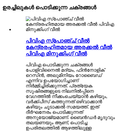
ഉരച്ചിലുകൾ പൊടിക്കുന്ന ചക്രങ്ങൾ
പിവിഎ സ്പോഞ്ച് വീൽ
കേന്ദ്രരഹിതമായ അരക്കൽ വീൽ
പിവിഎ മിനുക്കിംഗ് വീൽ
പിവിഎ പൊടിക്കുന്ന ചക്രങ്ങൾ
പോളിവിനൈൽ മദ്യം, ഫിൻനോളിക്
റെസിൻ, അലുമിനിയം റോബൈഡ്
എന്നിവ ഉപയോഗിച്ചാണ്
നിർമ്മിച്ചിരിക്കുന്നത്. പ്രത്യേക
സുഷിരങ്ങളുടെ നിലനിൽപ്പിനെ
വേഗത്തിൽ നീക്കംചെയ്യാൻ കഴിയും,
വർക്ക്പീസ് കത്തുന്നത് ഒഴിവാക്കാൻ
കഴിയും ചൂടാക്കൽ സമയത്ത്. ഇത്
ദീർഘനേരം പൊടിക്കുന്നത്
അനുയോജ്യമാണ്. ബൈൻഡർ മൃദുവും
തലയണയും ആണ്, പൊടിച്ച
ഉപരിതലത്തിൽ ആഴത്തിലുള്ള