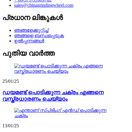
sales@chinagrindingwheel.com
പ്രധാന ലിങ്കുകൾ
ഞങ്ങളേക്കുറിച്ച്
ഞങ്ങളെ ബന്ധപ്പെടുക
ഉൽപ്പന്നങ്ങൾ
പുതിയ വാർത്ത
25/01/25
ഡയമണ്ട് പൊടിക്കുന്ന ചക്രം എങ്ങനെ
വസ്ത്രധാരണം ചെയ്യാം
13/01/25