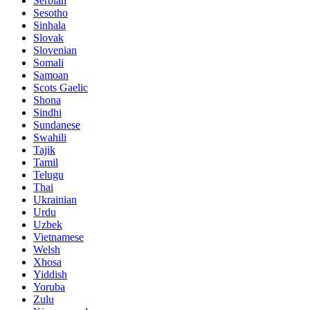
Serbian
Sesotho
Sinhala
Slovak
Slovenian
Somali
Samoan
Scots Gaelic
Shona
Sindhi
Sundanese
Swahili
Tajik
Tamil
Telugu
Thai
Ukrainian
Urdu
Uzbek
Vietnamese
Welsh
Xhosa
Yiddish
Yoruba
Zulu