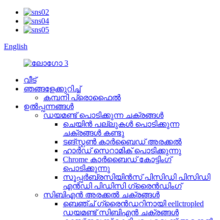
English
വീട്
ഞങ്ങളേക്കുറിച്ച്
കമ്പനി പ്രൊഫൈൽ
ഉൽപ്പന്നങ്ങൾ
ഡയമണ്ട് പൊടിക്കുന്ന ചക്രങ്ങൾ
ചെയിൻ പല്ലുകൾ പൊടിക്കുന്ന
ചക്രങ്ങൾ കണ്ടു
ടങ്സ്റ്റൺ കാർബൈഡ് അരക്കൽ
ഹാർഡ് സെറാമിക് പൊടിക്കുന്നു
Chrome കാർബൈഡ് കോട്ടിംഗ്
പൊടിക്കുന്നു
സൂപ്പർബ്രസിയിൻസ് പിസിഡി പിസിഡി
എൻഡി പിഡിസി ഗ്രൈൻഡിംഗ്
സിബിഎൻ അരക്കൽ ചക്രങ്ങൾ
ബെഞ്ച് ഗ്രൈൻഡറിനായി eellctropled
ഡയമണ്ട് സിബിഎൻ ചക്രങ്ങൾ