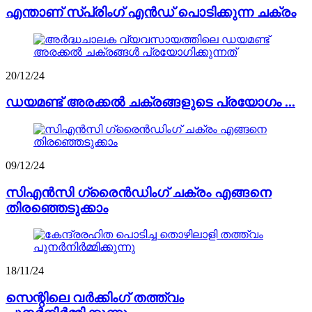
എന്താണ് സ്പ്രിംഗ് എൻഡ് പൊടിക്കുന്ന ചക്രം
20/12/24
ഡയമണ്ട് അരക്കൽ ചക്രങ്ങളുടെ പ്രയോഗം ...
09/12/24
സിഎൻസി ഗ്രൈൻഡിംഗ് ചക്രം എങ്ങനെ
തിരഞ്ഞെടുക്കാം
18/11/24
സെന്റിലെ വർക്കിംഗ് തത്ത്വം