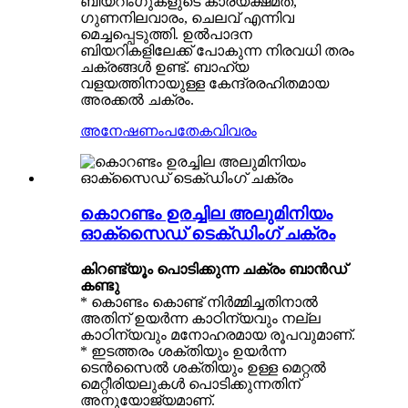
ബിയറിംഗുകളുടെ കാര്യക്ഷമത,
ഗുണനിലവാരം, ചെലവ് എന്നിവ
മെച്ചപ്പെടുത്തി. ഉൽപാദന
ബിയറികളിലേക്ക് പോകുന്ന നിരവധി തരം
ചക്രങ്ങൾ ഉണ്ട്. ബാഹ്യ
വളയത്തിനായുള്ള കേന്ദ്രരഹിതമായ
അരക്കൽ ചക്രം.
അനേഷണം
പതേകവിവരം
കൊറണ്ടം ഉരച്ചില അലുമിനിയം
ഓക്സൈഡ് ടെക്ഡിംഗ് ചക്രം
കിറണ്ട്യൂം പൊടിക്കുന്ന ചക്രം ബാൻഡ്
കണ്ടു
* കൊണ്ടം കൊണ്ട് നിർമ്മിച്ചതിനാൽ
അതിന് ഉയർന്ന കാഠിന്യവും നല്ല
കാഠിന്യവും മനോഹരമായ രൂപവുമാണ്.
* ഇടത്തരം ശക്തിയും ഉയർന്ന
ടെൻസൈൽ ശക്തിയും ഉള്ള മെറ്റൽ
മെറ്റീരിയലുകൾ പൊടിക്കുന്നതിന്
അനുയോജ്യമാണ്.