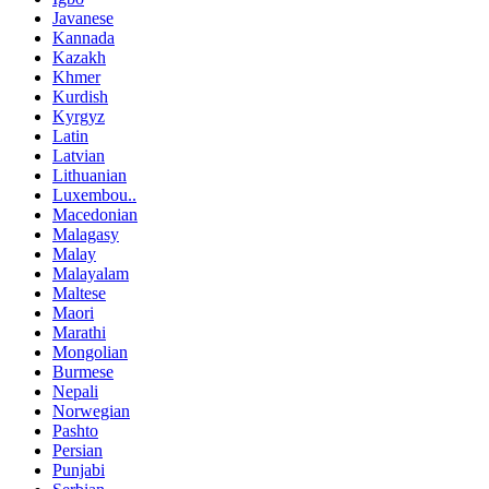
Javanese
Kannada
Kazakh
Khmer
Kurdish
Kyrgyz
Latin
Latvian
Lithuanian
Luxembou..
Macedonian
Malagasy
Malay
Malayalam
Maltese
Maori
Marathi
Mongolian
Burmese
Nepali
Norwegian
Pashto
Persian
Punjabi