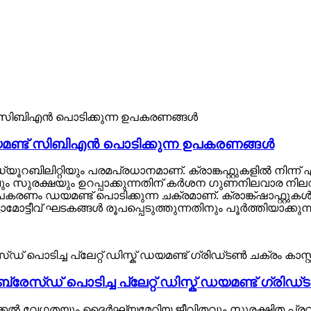
യമണ്ട് സിബിഎൻ പൊടിക്കുന്ന ഉപകരണങ്ങൾ
യൂറബിലിറ്റിയും പരമപ്രധാനമാണ്. ക്രാങ്കഫ്റ്റുകളിൽ നിന
വും സുരക്ഷയും ഉറപ്പാക്കുന്നതിന് കർശന ഗുണനിലവാര നി
ഉപകരണം ഡയമണ്ട് പൊടിക്കുന്ന ചക്രമാണ്. ക്രാങ്ക്ഷാഫ്റ
ടോമോട്ടീവ് ഘടകങ്ങൾ രൂപപ്പെടുത്തുന്നതിനും പൂർത്തിയാക
ബ്രേസ്ഡ് പൊടിച്ച പ്ലേറ്റ് ഡിസ്ക് ഡയമണ്ട് ഗ്രിഡ്ട
്കൽ വേഗതയും ദൈർഘ്യമേറിയ ജീവിതവും സുരക്ഷിത പ്രവർത