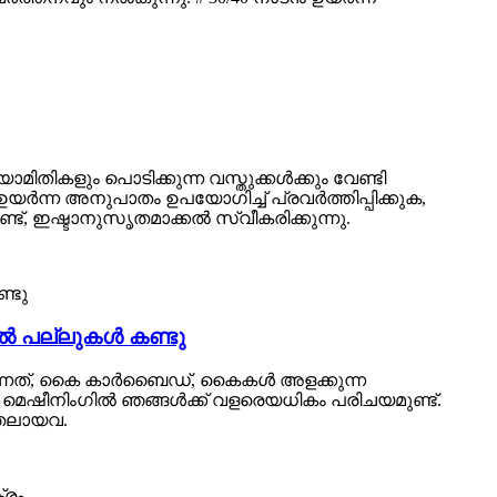
തികളും പൊടിക്കുന്ന വസ്തുക്കൾക്കും വേണ്ടി
 ഉയർന്ന അനുപാതം ഉപയോഗിച്ച് പ്രവർത്തിപ്പിക്കുക,
്, ഇഷ്ടാനുസൃതമാക്കൽ സ്വീകരിക്കുന്നു.
ിൽ പല്ലുകൾ കണ്ടു
കുന്നത്, കൈ കാർബൈഡ്, കൈകൾ അളക്കുന്ന
 മെഷീനിംഗിൽ ഞങ്ങൾക്ക് വളരെയധികം പരിചയമുണ്ട്.
ുതലായവ.