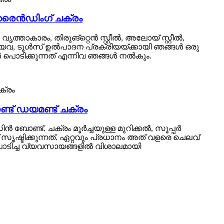
രൈൻഡിംഗ് ചക്രം
ാകാരം, തിരുങ്റ്റെൻ സ്റ്റീൽ, അലോയ് സ്റ്റീൽ,
യവ, ടൂൾസ് ഉൽപാദന പ്രക്രിയയ്ക്കായി ഞങ്ങൾ ഒരു
പൊടിക്കുന്നത് എന്നിവ ഞങ്ങൾ നൽകും.
ട് ഡയമണ്ട് ചക്രം
ോണ്ട്. ചക്രം മൂർച്ചയുള്ള മുറിക്കൽ, സൂപ്പർ
ൃഷ്ടിക്കുന്നത്. ഏറ്റവും പ്രധാനം അത് വളരെ ചെലവ്
പൊടിച്ച വ്യവസായങ്ങളിൽ വിശാലമായി