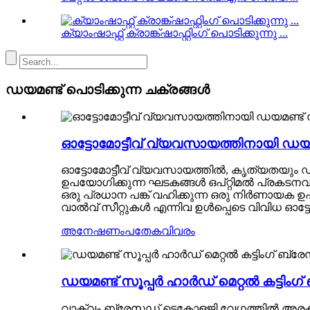
ക്യാംഷാഫ്റ്റ് ക്രാങ്ക്ഷാഫ്റ്റിംഗ് പൊടിക്കുന്നു ...
ഡയമണ്ട് പൊടിക്കുന്ന ചക്രങ്ങൾ
ഓട്ടോമോട്ടീവ് വ്യവസായത്തിനായി ഡ
ഓട്ടോമോട്ടീവ് വ്യവസായത്തിൽ, കൃത്യതയും ഡ്
ഉപയോഗിക്കുന്ന ഘടകങ്ങൾ ഒപ്റ്റിമൽ പ്രകടന
ഒരു പ്രധാന പങ്ക് വഹിക്കുന്ന ഒരു നിർണായക 
വാൽവ് സീറ്റുകൾ എന്നിവ ഉൾപ്പെടെ വിവിധ ഓട്
അനേഷണം
പതേകവിവരം
ഡയമണ്ട് സൂപ്പർ ഹാർഡ് മെറ്റൽ കട്ടിംഗ് 
വാക്വം ബ്രേസഡ് ടെക്നോളജി വേഗത്തിൽ അരക