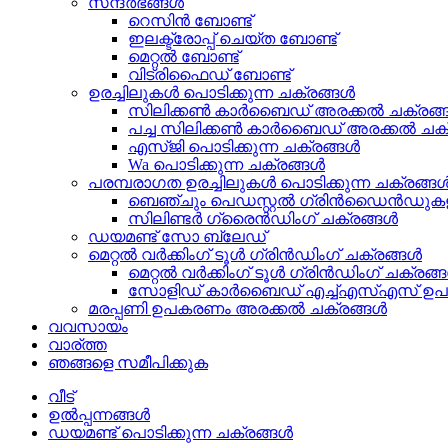
സന്ദർഭങ്ങൾ
റെസിൻ ബോണ്ട്
ഇലക്ട്രോപ്പ് ചെയ്ത ബോണ്ട്
മെറ്റൽ ബോണ്ട്
വിട്രിഫൈഡ് ബോണ്ട്
ഉരച്ചിലുകൾ പൊടിക്കുന്ന ചക്രങ്ങൾ
സിലിക്കൺ കാർബൈഡ് അരക്കൽ ചക്രങ്
പച്ച സിലിക്കൺ കാർബൈഡ് അരക്കൽ ചക്
എസ്ജി പൊടിക്കുന്ന ചക്രങ്ങൾ
Wa പൊടിക്കുന്ന ചക്രങ്ങൾ
പരമ്പരാഗത ഉരച്ചിലുകൾ പൊടിക്കുന്ന ചക്രങ്ങ
ബെഞ്ചും പെഡസ്റ്റൽ ഗ്രിൻഡൈൻഡുകളു
സിലിണ്ടർ ഗ്രൈൻഡിംഗ് ചക്രങ്ങൾ
ഡയമണ്ട് സോ ബ്ലേഡ്
മെറ്റൽ വർക്കിംഗ് ടൂൾ ഗ്രിൻഡിംഗ് ചക്രങ്ങൾ
മെറ്റൽ വർക്കിംഗ് ടൂൾ ഗ്രിൻഡിംഗ് ചക്രങ്
സോളിഡ് കാർബൈഡ് എച്ച്എസ്എസ് ഉപകരണം
മരപ്പണി ഉപകരണം അരക്കൽ ചക്രങ്ങൾ
വവസായം
വാര്ത്ത
ഞങ്ങളെ സമീപിക്കുക
വീട്
ഉൽപ്പന്നങ്ങൾ
ഡയമണ്ട് പൊടിക്കുന്ന ചക്രങ്ങൾ